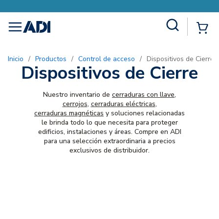
Site Search
{0
menu
Inicio
/
Productos
/
Control de acceso
/
Dispositivos de Cierre
Dispositivos de Cierre
Nuestro inventario de
cerraduras con llave
,
cerrojos
,
cerraduras eléctricas
,
cerraduras magnéticas
y soluciones relacionadas
le brinda todo lo que necesita para proteger
edificios, instalaciones y áreas. Compre en ADI
para una selección extraordinaria a precios
exclusivos de distribuidor.