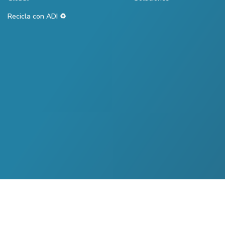
Recicla con ADI ♻️