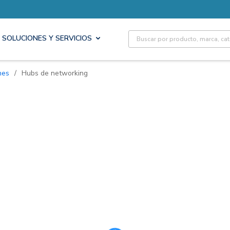
Site Search
SOLUCIONES Y SERVICIOS
hes
/
Hubs de networking