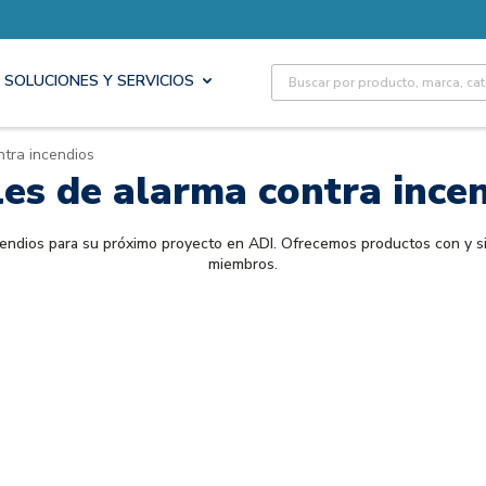
Site Search
SOLUCIONES Y SERVICIOS
tra incendios
es de alarma contra ince
endios para su próximo proyecto en ADI. Ofrecemos productos con y si
miembros.