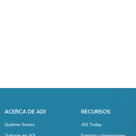
ACERCA DE ADI
RECURSOS
Quiénes Somos
ADI Today
Trabajar en ADI
Eventos y formaciones