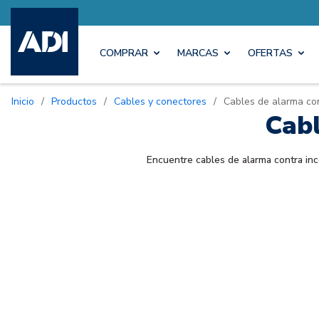
COMPRAR
MARCAS
OFERTAS
Inicio
/
Productos
/
Cables y conectores
/
Cables de alarma con
Cabl
Encuentre cables de alarma contra inc