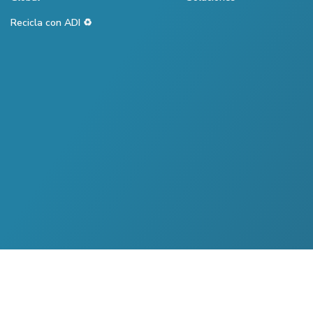
Recicla con ADI ♻️