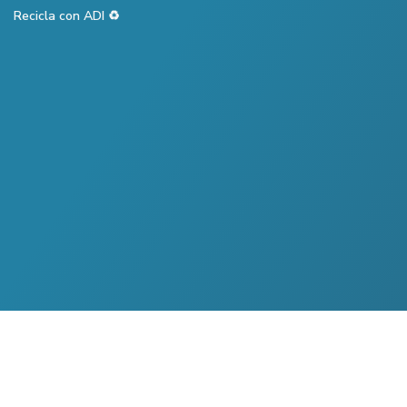
Recicla con ADI ♻️