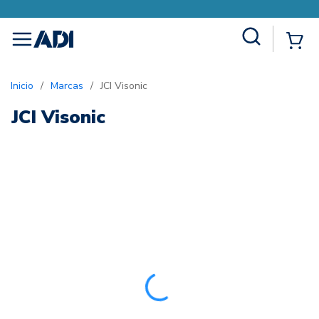
Site Search
{0
menu
Inicio
/
Marcas
/
JCI Visonic
JCI Visonic