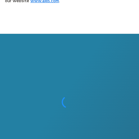
our website
www.axis.com
.