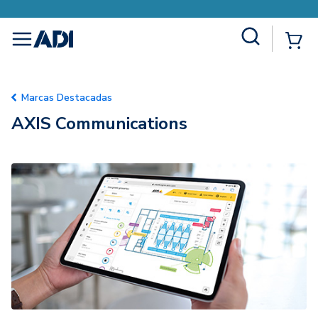
Site Search
{0
menu
Marcas Destacadas
AXIS Communications