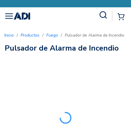
Site Search
{0
menu
Inicio
/
Productos
/
Fuego
/
Pulsador de Alarma de Incendio
Pulsador de Alarma de Incendio