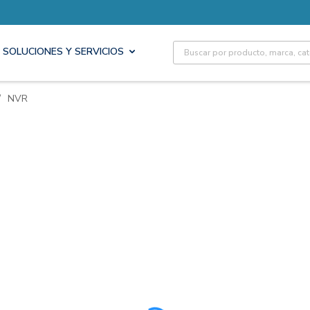
Site Search
SOLUCIONES Y SERVICIOS
/
NVR