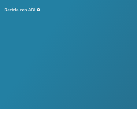
Recicla con ADI ♻️